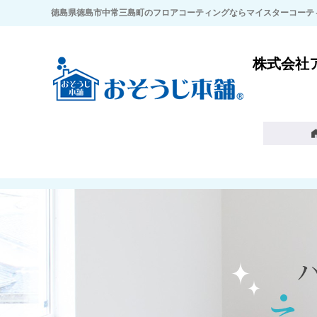
徳島県徳島市中常三島町のフロアコーティングならマイスターコーテ
株式会社