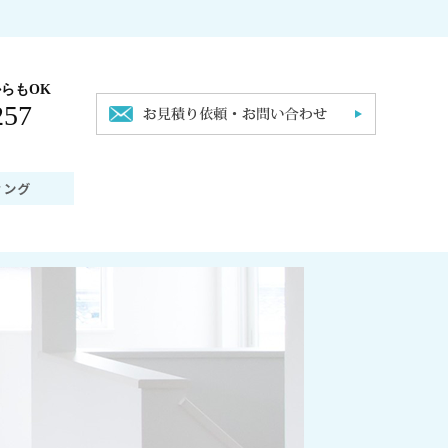
らもOK
257