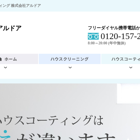
ィング 株式会社アルドア
アルドア
フリーダイヤル携帯電話か
0120-157-
8:00～20:00 (年中無休)