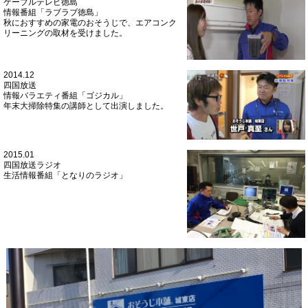
ケーブルテレビ徳島
情報番組「ラブラブ徳島」
秋におすすめの家電のおそうじで、エアコンク
リーニングの取材を受けました。
2014.12
四国放送
情報バラエティ番組「ゴジカル」
年末大掃除特集の講師として出演しました。
2015.01
四国放送ラジオ
生活情報番組「となりのラジオ」