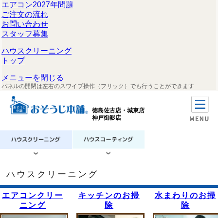
エアコン2027年問題
ご注文の流れ
お問い合わせ
スタッフ募集
ハウスクリーニング
トップ
メニューを閉じる
パネルの開閉は左右のスワイプ操作（フリック）でも行うことができます
徳島佐古店・城東店
神戸御影店
ハウスクリーニング
エアコンクリー
キッチンのお掃
水まわりのお掃
ニング
除
除