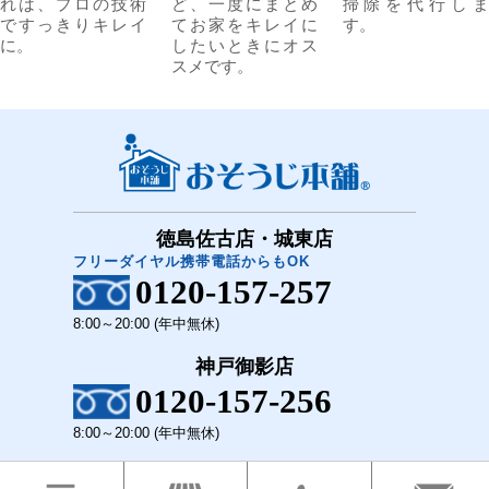
れは、プロの技術
ど、一度にまとめ
掃除を代行しま
ですっきりキレイ
てお家をキレイに
す。
に。
したいときにオス
スメです。
徳島佐古店・城東店
フリーダイヤル携帯電話からもOK
0120-157-257
8:00～20:00 (年中無休)
神戸御影店
0120-157-256
8:00～20:00 (年中無休)
COPYRIGHT(C)2018 おそうじ本舗 徳島佐古店・城東店 神戸御影店 All Rights Reserved.