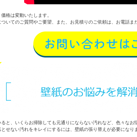
り価格は変動いたします。
についてのご質問やご要望、また、お見積りのご依頼は、お電話ま
いると、いくらお掃除しても元通りにならない汚れなど、色々なお
落とせない汚れをキレイにするには、壁紙の張り替えが必要になり