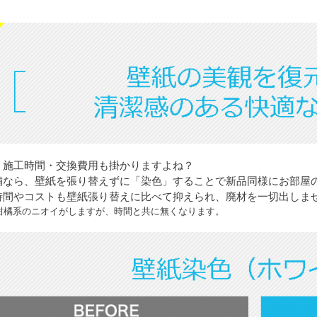
、施工時間・交換費用も掛かりますよね？
舗なら、壁紙を張り替えずに「染色」することで新品同様にお部屋
時間やコストも壁紙張り替えに比べて抑えられ、廃材を一切出しま
柑橘系のニオイがしますが、時間と共に無くなります。