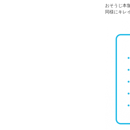
おそうじ本
同様にキレ