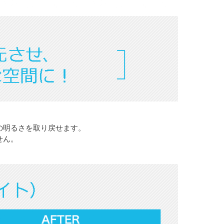
の明るさを取り戻せます。
せん。