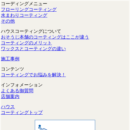
コーディングメニュー
フローリングコーティング
水まわりコーティング
その他
ハウスコーティングについて
おそうじ本舗のコーティングはここが違う
コーティングのメリット
ワックスとコーティングの違い
施工事例
コンテンツ
コーティングでお悩みを解決！
インフォメーション
よくある御質問
店舗案内
ハウス
コーティングトップ