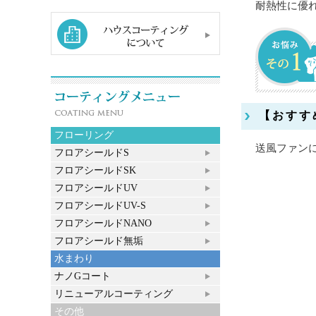
耐熱性に優
【おすす
フローリング
送風ファン
フロアシールドS
フロアシールドSK
フロアシールドUV
フロアシールドUV-S
フロアシールドNANO
フロアシールド無垢
水まわり
ナノGコート
リニューアルコーティング
その他