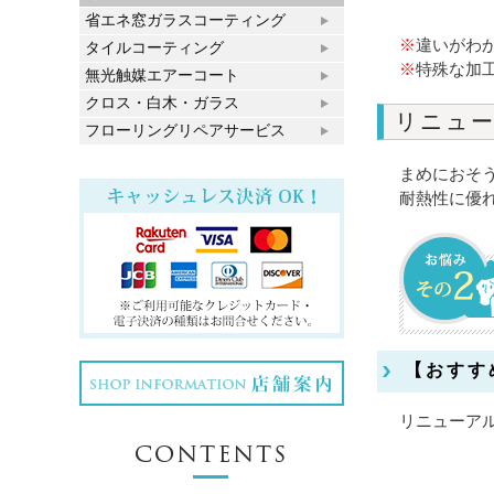
省エネ窓ガラスコーティング
※
違いがわ
タイルコーティング
※
特殊な加
無光触媒エアーコート
クロス・白木・ガラス
リニュ
フローリングリペアサービス
まめにおそ
耐熱性に優
【おすす
リニューア