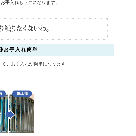
、お手入れもラクになります。
③お手入れ簡単
すく、お手入れが簡単になります。