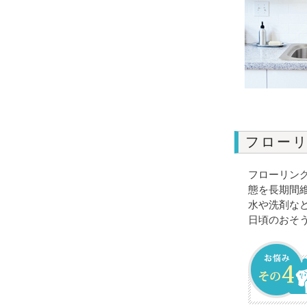
フロー
フローリン
態を長期間
水や洗剤な
日頃のおそ