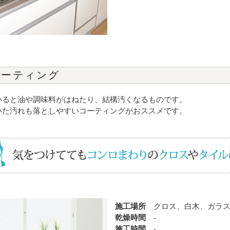
コーティング
いると油や調味料がはねたり、結構汚くなるものです。
いた汚れも落としやすいコーティングがおススメです。
施工場所
クロス、白木、ガラ
乾燥時間
-
施工時間
-