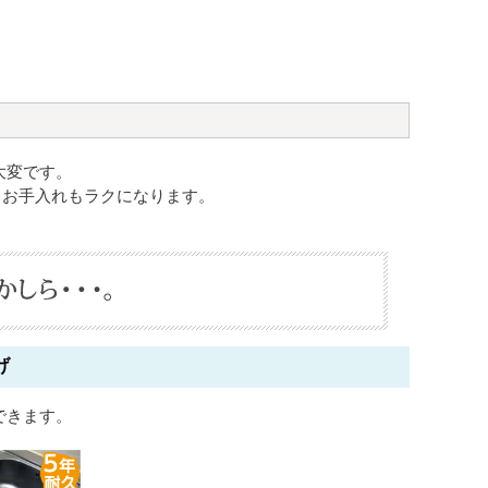
大変です。
、お手入れもラクになります。
げ
できます。