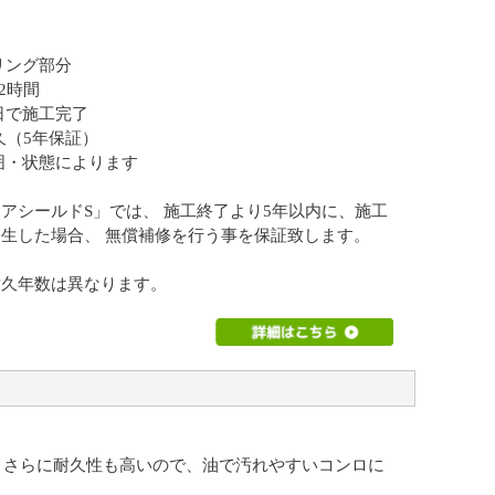
リング部分
2時間
日で施工完了
久（5年保証）
囲・状態によります
アシールドS」では、 施工終了より5年以内に、施工
生した場合、 無償補修を行う事を保証致します。
耐久年数は異なります。
り、さらに耐久性も高いので、油で汚れやすいコンロに