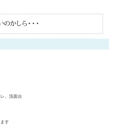
イレ、洗面台
ります