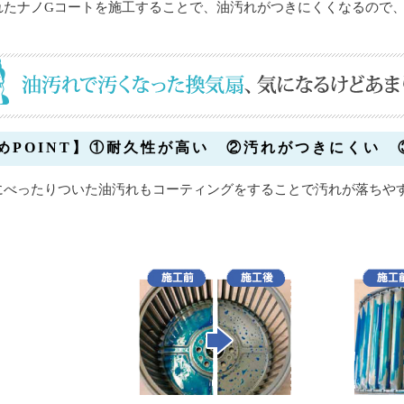
れたナノGコートを施工することで、油汚れがつきにくくなるので
めPOINT】①耐久性が高い ②汚れがつきにくい 
にべったりついた油汚れもコーティングをすることで汚れが落ちや