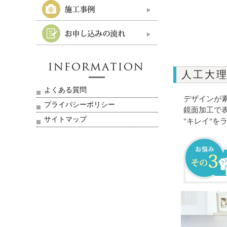
人工大
よくある質問
デザインが
プライバシーポリシー
鏡面加工で
サイトマップ
"キレイ"を