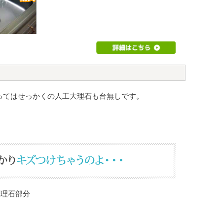
ってはせっかくの人工大理石も台無しです。
大理石部分