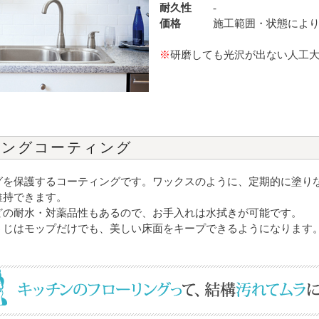
耐久性
-
価格
施工範囲・状態によ
※
研磨しても光沢が出ない人工
リングコーティング
グを保護するコーティングです。ワックスのように、定期的に塗り
維持できます。
どの耐水・対薬品性もあるので、お手入れは水拭きが可能です。
うじはモップだけでも、美しい床面をキープできるようになります