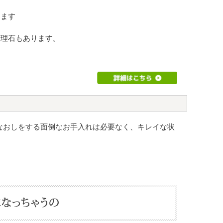
ります
大理石もあります。
なおしをする面倒なお手入れは必要なく、キレイな状
。