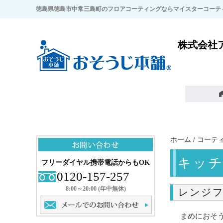
徳島県徳島市中常三島町のフロアコーティングならマイスターコーテ
株式会社
ホーム
/
コーテ
キッ
フリーダイヤル携帯電話からもOK
0120-157-257
8:00～20:00 (年中無休)
レンジ
まめにおそ