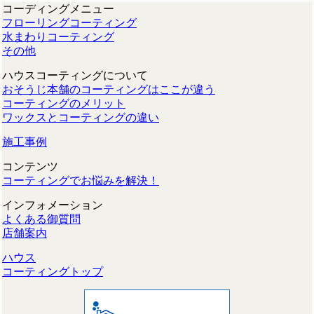
コーディングメニュー
フローリングコーティング
水まわりコーティング
その他
ハウスコーティングについて
おそうじ本舗のコーティングはここが違う
コーティングのメリット
ワックスとコーティングの違い
施工事例
コンテンツ
コーティングでお悩みを解決！
インフォメーション
よくある御質問
店舗案内
ハウス
コーティングトップ