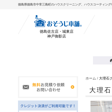
徳島県徳島市中常三島町のハウスクリーニング、ハウスコーティング
徳島佐古店・城東店
神戸御影店
ホーム
/ 大理石
大理