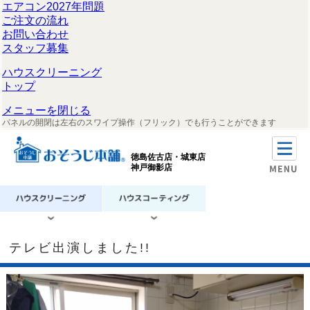
エアコン2027年問題
ご注文の流れ
お問い合わせ
スタッフ募集
ハウスクリーニング
トップ
メニューを閉じる
パネルの開閉は左右のスワイプ操作（フリック）でも行うことができます
徳島佐古店・城東店
神戸御影店
テレビ出演しました!!