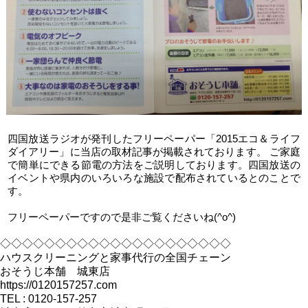
四国放送ラジオが発刊したフリーペーパー「2015エコ＆ライフ
ダイアリー」に当店の取材記事が掲載されております。 ご家庭
で簡単にできる節電の方法をご説明しております。四国放送の
イベントや県内のいろいろな施設で配布されているとのことで
す。
フリーペーパーですので是非ご覧くださいね(^o^)
◇◇◇◇◇◇◇◇◇◇◇◇◇◇◇◇◇◇◇◇◇
ハウスクリーニングと家事代行の全国チェーン
おそうじ本舗 城東店
https://0120157257.com
TEL : 0120-157-257