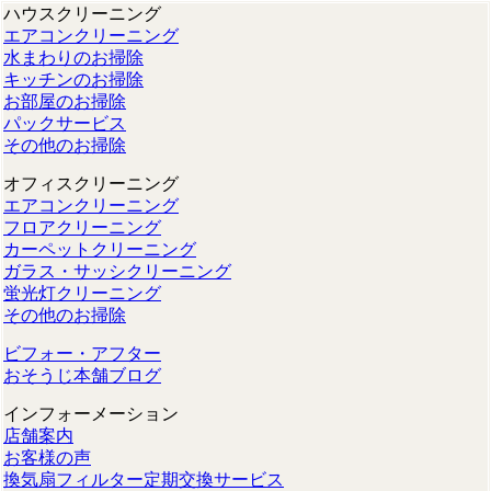
ハウスクリーニング
エアコンクリーニング
水まわりのお掃除
キッチンのお掃除
お部屋のお掃除
パックサービス
その他のお掃除
オフィスクリーニング
エアコンクリーニング
フロアクリーニング
カーペットクリーニング
ガラス・サッシクリーニング
蛍光灯クリーニング
その他のお掃除
ビフォー・アフター
おそうじ本舗ブログ
インフォーメーション
店舗案内
お客様の声
換気扇フィルター定期交換サービス