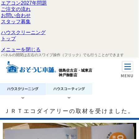
エアコン2027年問題
ご注文の流れ
お問い合わせ
スタッフ募集
ハウスクリーニング
トップ
メニューを閉じる
パネルの開閉は左右のスワイプ操作（フリック）でも行うことができます
徳島佐古店・城東店
神戸御影店
ＪＲＴエコダイアリーの取材を受けました。