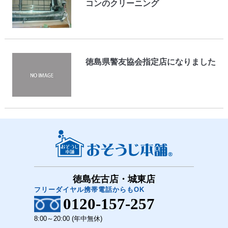
コンのクリーニング
徳島県警友協会指定店になりました
徳島佐古店・城東店
フリーダイヤル携帯電話からもOK
0120-157-257
8:00～20:00 (年中無休)