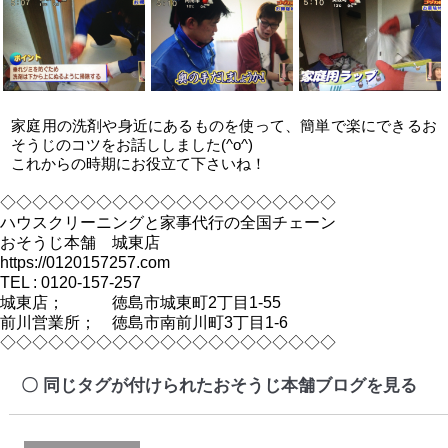
家庭用の洗剤や身近にあるものを使って、簡単で楽にできるお
そうじのコツをお話ししました(^o^)
これからの時期にお役立て下さいね！
◇◇◇◇◇◇◇◇◇◇◇◇◇◇◇◇◇◇◇◇◇
ハウスクリーニングと家事代行の全国チェーン
おそうじ本舗 城東店
https://0120157257.com
TEL : 0120-157-257
城東店； 徳島市城東町2丁目1-55
前川営業所； 徳島市南前川町3丁目1-6
◇◇◇◇◇◇◇◇◇◇◇◇◇◇◇◇◇◇◇◇◇
同じタグが付けられたおそうじ本舗ブログを見る