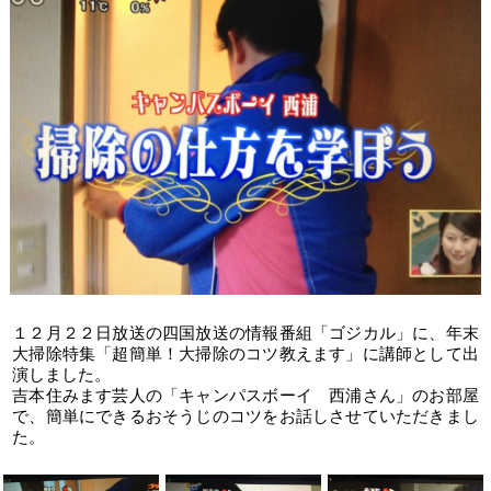
１２月２２日放送の四国放送の情報番組「ゴジカル」に、年末
大掃除特集「超簡単！大掃除のコツ教えます」に講師として出
演しました。
吉本住みます芸人の「キャンパスボーイ 西浦さん」のお部屋
で、簡単にできるおそうじのコツをお話しさせていただきまし
た。