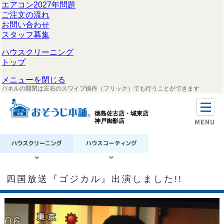
エアコン2027年問題
ご注文の流れ
お問い合わせ
スタッフ募集
ハウスクリーニング
トップ
メニューを閉じる
パネルの開閉は左右のスワイプ操作（フリック）でも行うことができます
徳島佐古店・城東店
神戸御影店
四国放送『ゴジカル』出演しました!!