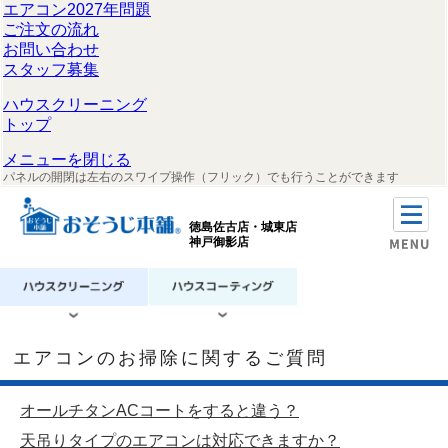
エアコン2027年問題
ご注文の流れ
お問い合わせ
スタッフ募集
ハウスクリーニング
トップ
メニューを閉じる
パネルの開閉は左右のスワイプ操作（フリック）でも行うことができます
徳島佐古店・城東店
神戸御影店
エアコンのお掃除に関するご質問
オールチタンACコートをすると違う？
天吊りタイプのエアコンは対応できますか？