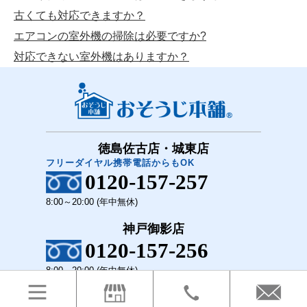
古くても対応できますか？
エアコンの室外機の掃除は必要ですか?
対応できない室外機はありますか？
徳島佐古店・城東店
フリーダイヤル携帯電話からもOK
0120-157-257
8:00～20:00 (年中無休)
神戸御影店
0120-157-256
8:00～20:00 (年中無休)
COPYRIGHT(C)2018 おそうじ本舗 徳島佐古店・城東店 神戸御影店 All Rights Reserved.