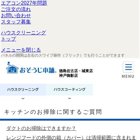
エアコン2027年問題
ご注文の流れ
お問い合わせ
スタッフ募集
ハウスクリーニング
トップ
メニューを閉じる
パネルの開閉は左右のスワイプ操作（フリック）でも行うことができます
徳島佐古店・城東店
神戸御影店
キッチンのお掃除に関するご質問
ダクトのお掃除はできますか？
レンジフードの外側の箱（カバー）は清掃範囲に含まれま