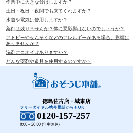
作業中に大きな音はしますか？
土日・祝日・夜間でも来てくれますか？
水道や電気は使用しますか？
薬剤は残りませんか？体に悪影響はないのでしょうか？
アトピーやぜんそくなどのアレルギーがある場合、影響は
ありませんか？
洗剤にニオイはありますか？
どんな薬剤や道具を使用するのですか？
徳島佐古店・城東店
フリーダイヤル携帯電話からもOK
0120-157-257
8:00～20:00 (年中無休)