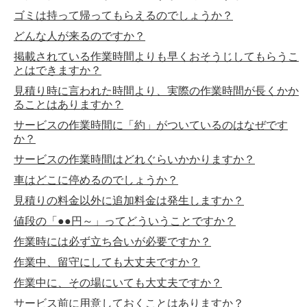
ゴミは持って帰ってもらえるのでしょうか？
どんな人が来るのですか？
掲載されている作業時間よりも早くおそうじしてもらうこ
とはできますか？
見積り時に言われた時間より、実際の作業時間が長くかか
ることはありますか？
サービスの作業時間に「約」がついているのはなぜです
か？
サービスの作業時間はどれぐらいかかりますか？
車はどこに停めるのでしょうか？
見積りの料金以外に追加料金は発生しますか？
値段の「●●円～」ってどういうことですか？
作業時には必ず立ち合いが必要ですか？
作業中、留守にしても大丈夫ですか？
作業中に、その場にいても大丈夫ですか？
サービス前に用意しておくことはありますか？