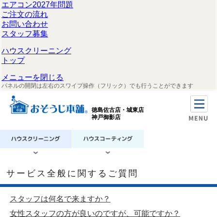
エアコン2027年問題
ご注文の流れ
お問い合わせ
スタッフ募集
ハウスクリーニング
トップ
メニューを閉じる
パネルの開閉は左右のスワイプ操作（フリック）でも行うことができます
徳島佐古店・城東店
神戸御影店
サービス全般に関するご質問
スタッフは何名で来ますか？
女性スタッフの方が良いのですが、可能ですか？