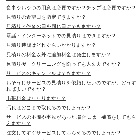
食事やおやつの用意は必要ですか？チップは必要ですか？
見積りの希望日を指定できますか？
見積りと作業の日を同じ日にできますか？
電話・インターネットでの見積りはできますか？
見積り時間はどれぐらいかかりますか？
見積りの料金以外に追加料金は発生しますか？
見積り後、クリーニングを断っても大丈夫ですか？
サービスのキャンセルはできますか？
おそうじサービスの見積りを依頼したいのですが、どうす
ればよいですか？
出張料金はかかりますか？
汚れはどこまで取れるのでしょうか？
サービスの不備や事故があった場合には、補償をしてもら
えますか？
注文してすぐサービスしてもらえるのでしょうか？