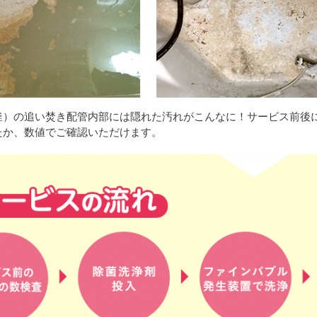
釜）の追い焚き配管内部には隠れた汚れがこんなに！サービス前後
たか、数値でご確認いただけます。