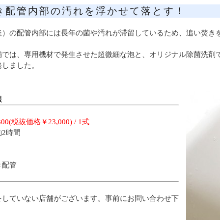
き配管内部の汚れを浮かせて落とす！
釜）の配管内部には長年の菌や汚れが滞留しているため、追い焚き
舗では、専用機材で発生させた超微細な泡と、オリジナル除菌洗剤
発しました。
報
300(税抜価格￥23,000) / 1式
2時間
】
き配管
をしていない店舗がございます。事前にお問い合わせ下