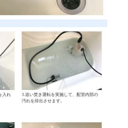
を入れ
3.追い焚き運転を実施して、配管内部の
汚れを排出させます。