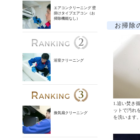
エアコンクリーニング 壁
掛けタイプエアコン（お
掃除機能なし）
お掃除
浴室クリーニング
1.追い焚き
ットで汚れ
換気扇クリーニング
を洗います