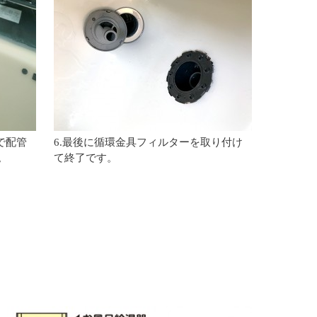
で配管
6.最後に循環金具フィルターを取り付け
。
て終了です。