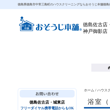
徳島県徳島市中常三島町のハウスクリーニングならおそうじ本舗徳島
徳島佐古店
神戸御影店
ホーム
/
ハウス
浴室
徳島佐古店・城東店
フリーダイヤル携帯電話からもOK