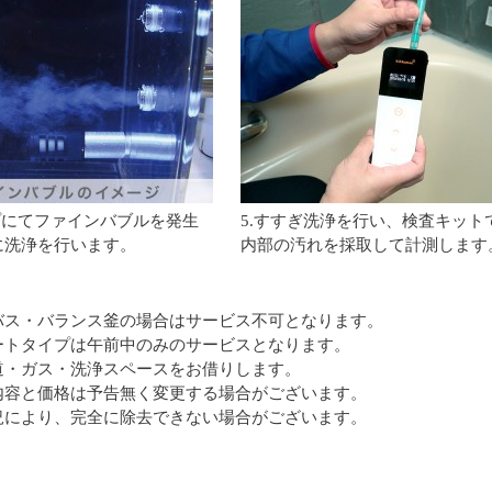
プにてファインバブルを発生
5.すすぎ洗浄を行い、検査キット
に洗浄を行います。
内部の汚れを採取して計測します
バス・バランス釜の場合はサービス不可となります。
ートタイプは午前中のみのサービスとなります。
道・ガス・洗浄スペースをお借りします。
内容と価格は予告無く変更する場合がございます。
況により、完全に除去できない場合がございます。