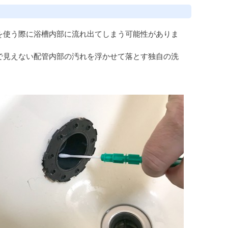
を使う際に浴槽内部に流れ出てしまう可能性がありま
で見えない配管内部の汚れを浮かせて落とす独自の洗