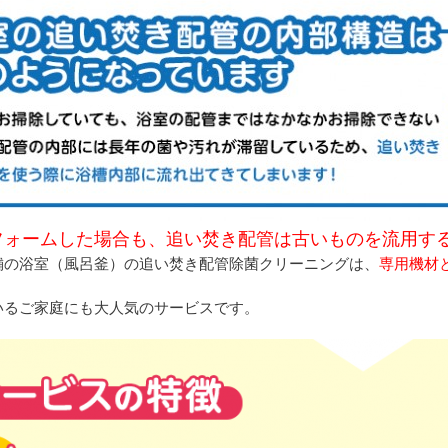
フォームした場合も、追い焚き配管は古いものを流用す
舗の浴室（風呂釜）の追い焚き配管除菌クリーニングは、
専用機材
いるご家庭にも大人気のサービスです。