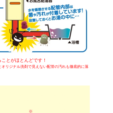
ることがほとんどです！
とオリジナル洗剤で見えない配管の汚れも徹底的に落