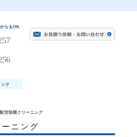
からもOK
257
256
き配管除菌クリーニング
リーニング