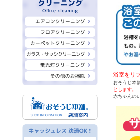
浴室をリ
おそうじ本
とします。
赤ちゃんの