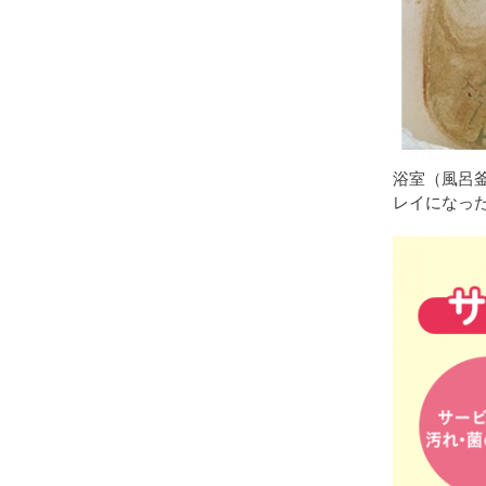
浴室（風呂
レイになっ