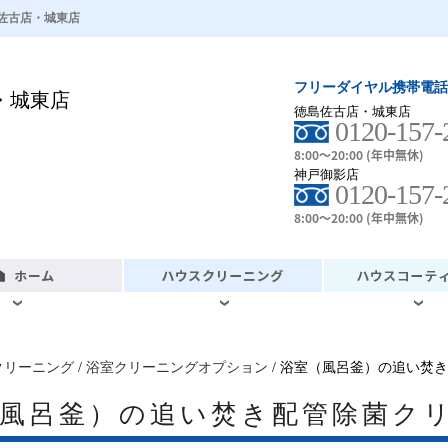
佐古店・城東店
フリーダイヤル携帯電話
・城東店
徳島佐古店・城東店
0120-157-
8:00～20:00 (年中無休)
神戸御影店
0120-157-
8:00～20:00 (年中無休)
クリーニング
/
浴室クリーニングオプション
/ 浴室（風呂釜）の追い焚
（風呂釜）の追い焚き配管除菌ク