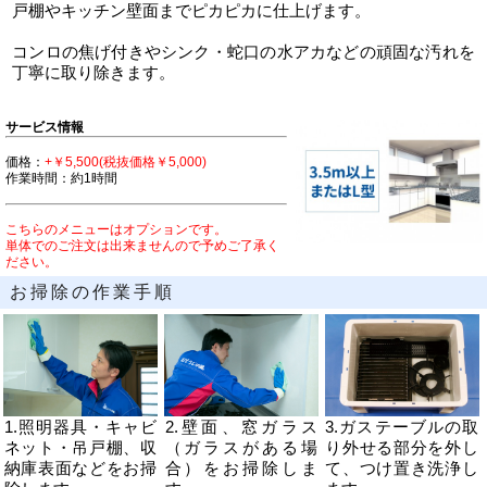
戸棚やキッチン壁面までピカピカに仕上げます。
コンロの焦げ付きやシンク・蛇口の水アカなどの頑固な汚れを
丁寧に取り除きます。
サービス情報
価格：
+￥5,500(税抜価格￥5,000)
作業時間：約1時間
こちらのメニューはオプションです。
単体でのご注文は出来ませんので予めご了承く
ださい。
お掃除の作業手順
1.照明器具・キャビ
2.壁面、窓ガラス
3.ガステーブルの取
ネット・吊戸棚、収
（ガラスがある場
り外せる部分を外し
納庫表面などをお掃
合）をお掃除しま
て、つけ置き洗浄し