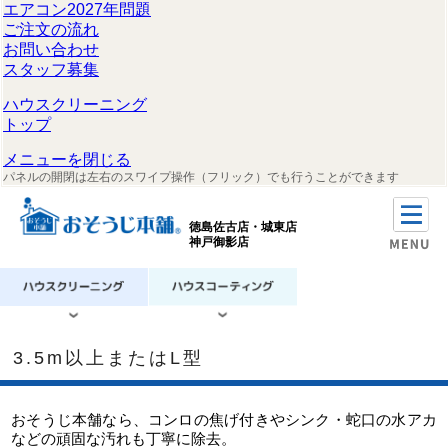
エアコン2027年問題
ご注文の流れ
お問い合わせ
スタッフ募集
ハウスクリーニング
トップ
メニューを閉じる
パネルの開閉は左右のスワイプ操作（フリック）でも行うことができます
徳島佐古店・城東店
神戸御影店
3.5m以上またはL型
おそうじ本舗なら、コンロの焦げ付きやシンク・蛇口の水アカ
などの頑固な汚れも丁寧に除去。