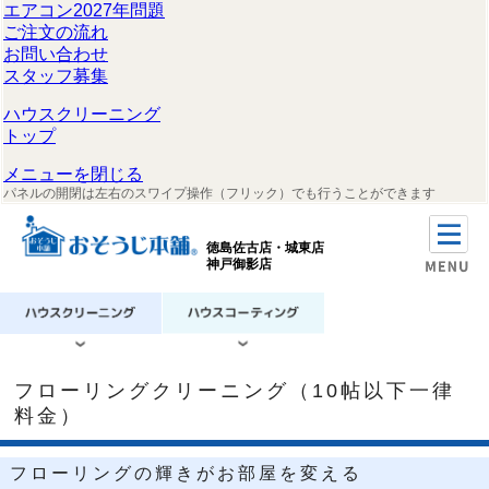
エアコン2027年問題
ご注文の流れ
お問い合わせ
スタッフ募集
ハウスクリーニング
トップ
メニューを閉じる
パネルの開閉は左右のスワイプ操作（フリック）でも行うことができます
徳島佐古店・城東店
神戸御影店
フローリングクリーニング（10帖以下一律
料金）
フローリングの輝きがお部屋を変える