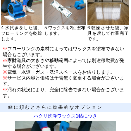
4.水拭きをした後、
5.ワックスを2回塗布
6.乾燥させた後、家
フローリングを乾燥
します。
具を戻して作業完了
します。
です。
※
フローリングの素材によってはワックスを塗布できない
場合もございます。
※
家財道具の大きさや移動範囲によっては別途移動費が発
生する場合がございます。
※
電気・水道・ガス・洗浄スペースをお借りします。
※
サービス内容と価格は予告無く変更する場合がございま
す。
※
汚れの状況により、完全に除去できない場合がございま
す。
一緒に頼むとさらに効果的なオプション
ハクリ洗浄ワックス1帖につき