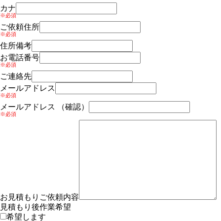
カナ
※必須
ご依頼住所
※必須
住所備考
お電話番号
※必須
ご連絡先
メールアドレス
※必須
メールアドレス （確認）
※必須
お見積もりご依頼内容
見積もり後作業希望
希望します