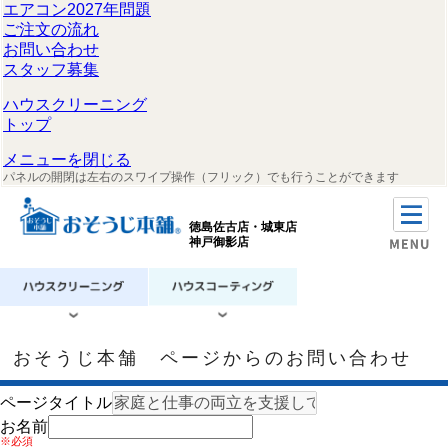
エアコン2027年問題
ご注文の流れ
お問い合わせ
スタッフ募集
ハウスクリーニング
トップ
メニューを閉じる
パネルの開閉は左右のスワイプ操作（フリック）でも行うことができます
徳島佐古店・城東店
神戸御影店
おそうじ本舗 ページからのお問い合わせ
ページタイトル
お名前
※必須