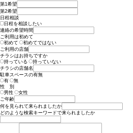
第1希望
第2希望
日程相談
日程を相談したい
連絡の希望時間
ご利用は初めて
初めて
初めてではない
ご利用の店舗
チラシはお持ちですか
持っている
持っていない
チラシの店舗名
駐車スペースの有無
有
無
性 別
男性
女性
ご年齢
何を見られて来られましたか
どのような検索キーワードで来られましたか