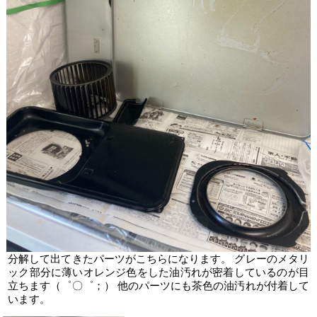
分解して出てきたパーツがこちらになります。 グレーのメタリ
ック部分に薄いオレンジ色をした油汚れが密着しているのが目
立ちます（゜〇゜；） 他のパーツにも茶色の油汚れが付着して
います。