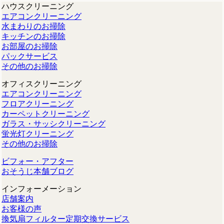
ハウスクリーニング
エアコンクリーニング
水まわりのお掃除
キッチンのお掃除
お部屋のお掃除
パックサービス
その他のお掃除
オフィスクリーニング
エアコンクリーニング
フロアクリーニング
カーペットクリーニング
ガラス・サッシクリーニング
蛍光灯クリーニング
その他のお掃除
ビフォー・アフター
おそうじ本舗ブログ
インフォーメーション
店舗案内
お客様の声
換気扇フィルター定期交換サービス