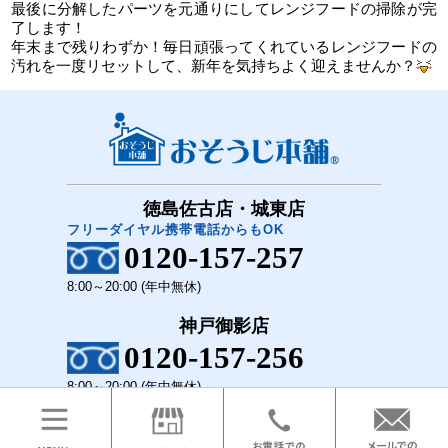
最後に分解したパーツを元通りにしてレンジフードの掃除が完
了します！
年末まで残りわずか！毎日頑張ってくれているレンジフードの
汚れを一度リセットして、新年を気持ちよく迎えませんか？
徳島佐古店・城東店
フリーダイヤル携帯電話からもOK
0120-157-257
8:00～20:00 (年中無休)
神戸御影店
0120-157-256
8:00～20:00 (年中無休)
COPYRIGHT(C)2018 おそうじ本舗 徳島佐古店・城東店 神戸御影店 All Rights Reserved.