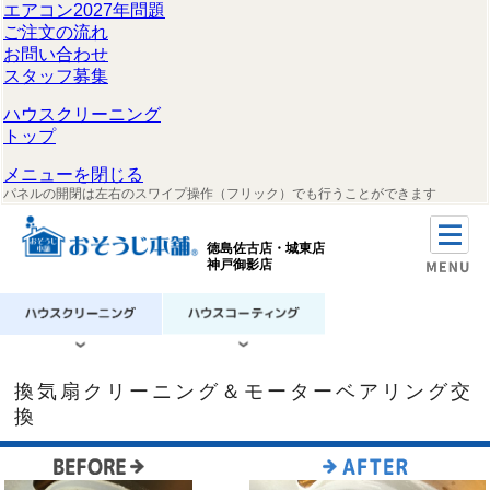
エアコン2027年問題
ご注文の流れ
お問い合わせ
スタッフ募集
ハウスクリーニング
トップ
メニューを閉じる
パネルの開閉は左右のスワイプ操作（フリック）でも行うことができます
徳島佐古店・城東店
神戸御影店
換気扇クリーニング＆モーターベアリング交
換