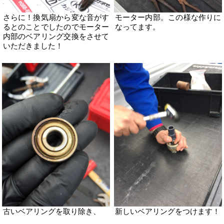
さらに！換気扇から変な音がす
モーター内部。この様な作りに
るとのことでしたのでモーター
なってます。
内部のベアリング交換をさせて
いただきました！
古いベアリングを取り除き、
新しいベアリングをつけます！