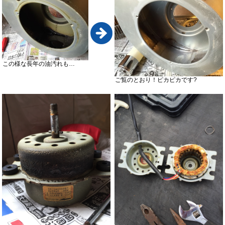
この様な長年の油汚れも…
ご覧のとおり！ピカピカです?