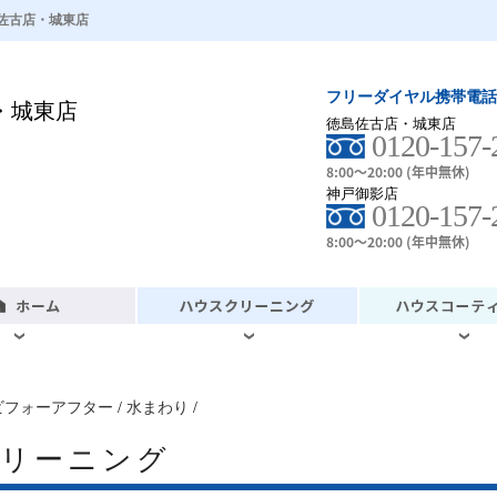
佐古店・城東店
フリーダイヤル携帯電話
・城東店
徳島佐古店・城東店
0120-157-
8:00～20:00 (年中無休)
神戸御影店
0120-157-
8:00～20:00 (年中無休)
ビフォーアフター
/
水まわり
/
クリーニング