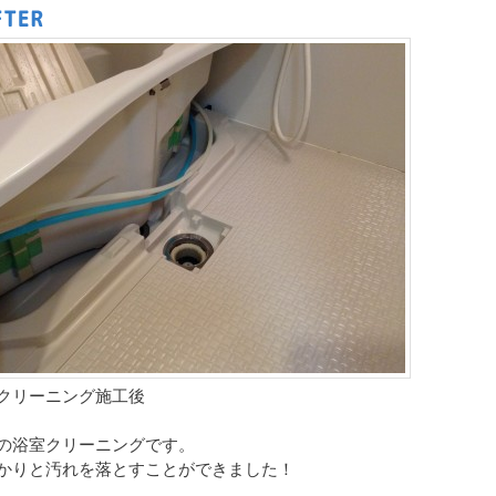
クリーニング施工後
の浴室クリーニングです。
かりと汚れを落とすことができました！