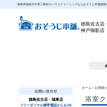
徳島県徳島市中常三島町のハウスクリーニングならおそうじ本舗徳島
徳島佐古店
神戸御影店
ホーム
/
お掃除
浴室
徳島佐古店・城東店
フリーダイヤル携帯電話からもOK