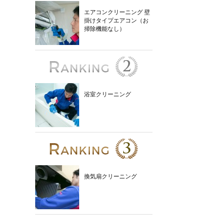
エアコンクリーニング 壁
掛けタイプエアコン（お
掃除機能なし）
浴室クリーニング
換気扇クリーニング